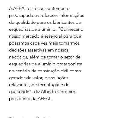
A AFEAL está constantemente
preocupada em oferecer informações
de qualidade para os fabricantes de
esquadrias de alumínio. “Conhecer o
nosso mercado é essencial para que
possamos cada vez mais tomarmos
decisões assertivas em nossos
negócios, além de tornar o setor de
esquadrias de alumínio protagonista
no cenário da construção civil como
gerador de valor, de soluções
relevantes, de tecnologia e de
qualidade”, diz Alberto Cordeiro,
presidente da AFEAL.
E-book com 48 páginas.
Caso sua empresa seja associada